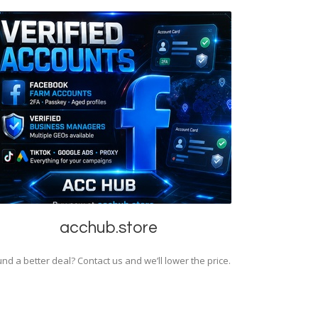
acchub.store
nd a better deal? Contact us and we’ll lower the price.