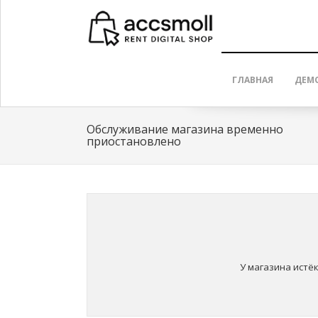
ГЛАВНАЯ
ДЕМ
Обслуживание магазина временно
приостановлено
У магазина истё